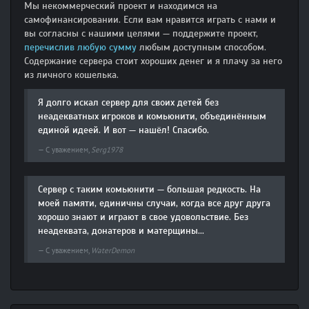
Мы некоммерческий проект и находимся на
самофинансировании. Если вам нравится играть с нами и
вы согласны с нашими целями — поддержите проект,
перечислив любую сумму
любым доступным способом.
Содержание сервера стоит хороших денег и я плачу за него
из личного кошелька.
Я долго искал сервер для своих детей без
неадекватных игроков и комьюнити, объединённым
единой идеей. И вот — нашёл! Спасибо.
С уважением,
Serg1978
Сервер с таким комьюнити — большая редкость. На
моей памяти, единичны случаи, когда все друг друга
хорошо знают и играют в свое удовольствие. Без
неадеквата, донатеров и матерщины...
С уважением,
WaterDemon