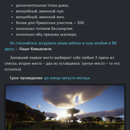
дополнительная точка дома;
волшебный, именной лук;
волшебный, именной меч;
блоки для Приватных участков — 10К;
несколько тотемов бессмертия;
несколько яйц призыва шалкера;
Не стесняйтесь загружать ваши работы в наш альбом в ВК
здесь —
Наше Комьюнити
.
Занявший первое место выбирает себе любые 3 приза из
списка, второе место - два из оставшихся, третье место - то что
осталось)
Срок проведения
:
до конца августа месяца
.