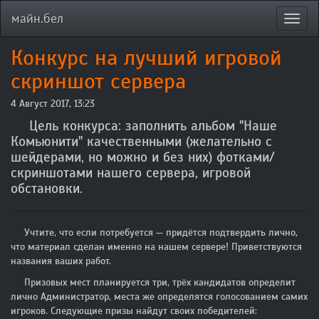
майн.бел
Toggl
navig
Конкурс на лучший игровой
скриншот сервера
4 Август 2017, 13:23
Цель конкурса: заполнить альбом "Наше
Комьюнити" качественными (желательно с
шейдерами, но можно и без них) фотками/
скриншотами нашего сервера, игровой
обстановки.
Учтите, что если потребуется — придётся подтвердить лично,
что материал сделан именно на нашем сервере! Приветствуются
названия ваших работ.
Призовых мест планируется три, трёх кандидатов определит
лично Администратор, места же определятся голосованием самих
игроков. Следующие призы найдут своих победителей: