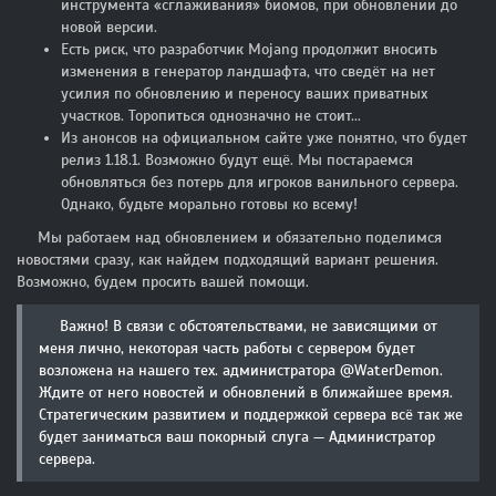
инструмента «сглаживания» биомов, при обновлении до
новой версии.
Есть риск, что разработчик Mojang продолжит вносить
изменения в генератор ландшафта, что сведёт на нет
усилия по обновлению и переносу ваших приватных
участков. Торопиться однозначно не стоит...
Из анонсов на официальном сайте уже понятно, что будет
релиз 1.18.1. Возможно будут ещё. Мы постараемся
обновляться без потерь для игроков ванильного сервера.
Однако, будьте морально готовы ко всему!
Мы работаем над обновлением и обязательно поделимся
новостями сразу, как найдем подходящий вариант решения.
Возможно, будем просить вашей помощи.
Важно! В связи с обстоятельствами, не зависящими от
меня лично, некоторая часть работы с сервером будет
возложена на нашего тех. администратора @WaterDemon.
Ждите от него новостей и обновлений в ближайшее время.
Стратегическим развитием и поддержкой сервера всё так же
будет заниматься ваш покорный слуга — Администратор
сервера.