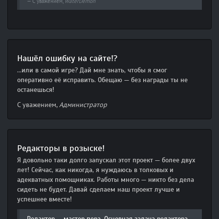
С уважением,
WaterDemon
Нашёл ошибку на сайте!?
...или в самой игре? Дай мне знать, чтобы я смог
оперативно её исправить. Обещаю — без награды ты не
останешься!
С уважением,
Администратор
Редакторы в розыске!
Я довольно таки долго запускал этот проект — более двух
лет! Сейчас, как никогда, я нуждаюсь в толковых и
адекватных помощниках. Работы много — никто без дела
сидеть не будет. Давай сделаем наш проект лучше и
успешнее вместе!
Редактор — мастер пера. Основная задача редактора —