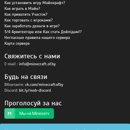
Как установить игру Майнкрафт?
Как играть в Майн?
Как приватить Участок?
Как торговать с игроками?
Как заработать деньги в игре?
3/4 Архитектора или Как стать Дойлiдам!?
Негласные правила нашего сервера
Карта сервера
Свяжитесь с нами
E-mail :
info@minecraft.of.by
Будь на связи
ВКонтакте:
vk.com/minecraftofby
Discord:
bit.ly/mob-discord
Проголосуй за нас
Мы на Mineserv