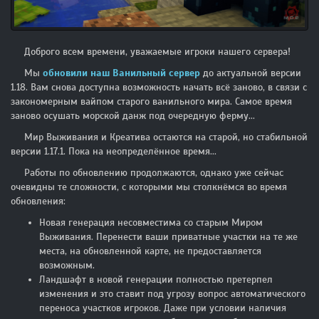
Доброго всем времени, уважаемые игроки нашего сервера!
Мы
обновили наш Ванильный сервер
до актуальной версии
1.18. Вам снова доступна возможность начать всё заново, в связи с
закономерным вайпом старого ванильного мира. Самое время
заново осушать морской данж под очередную ферму...
Мир Выживания и Креатива остаются на старой, но стабильной
версии 1.17.1. Пока на неопределённое время...
Работы по обновлению продолжаются, однако уже сейчас
очевидны те сложности, с которыми мы столкнёмся во время
обновления:
Новая генерация несовместима со старым Миром
Выживания. Перенести ваши приватные участки на те же
места, на обновленной карте, не предоставляется
возможным.
Ландшафт в новой генерации полностью претерпел
изменения и это ставит под угрозу вопрос автоматического
переноса участков игроков. Даже при условии наличия