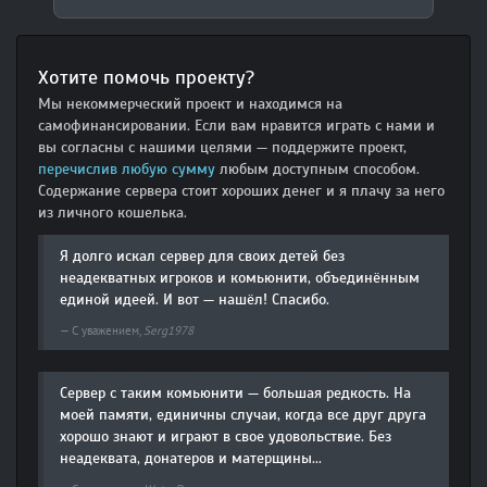
Хотите помочь проекту?
Мы некоммерческий проект и находимся на
самофинансировании. Если вам нравится играть с нами и
вы согласны с нашими целями — поддержите проект,
перечислив любую сумму
любым доступным способом.
Содержание сервера стоит хороших денег и я плачу за него
из личного кошелька.
Я долго искал сервер для своих детей без
неадекватных игроков и комьюнити, объединённым
единой идеей. И вот — нашёл! Спасибо.
С уважением,
Serg1978
Сервер с таким комьюнити — большая редкость. На
моей памяти, единичны случаи, когда все друг друга
хорошо знают и играют в свое удовольствие. Без
неадеквата, донатеров и матерщины...