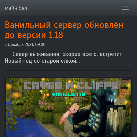
майн.бел
Toggl
navig
Ванильный сервер обновлён
до версии 1.18
5 Декабрь 2021, 09:00
Север выживания, скорее всего, встретит
Новый год со старой ёлкой...