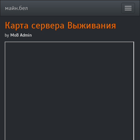
майн.бел
Toggl
navig
Карта сервера Выживания
by
MoB Admin