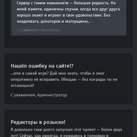
Сервер с таким комьюнити — большая редкость. На
моей памяти, единичны случаи, когда все друг друга
хорошо знают и играют в свое удовольствие. Без
неадеквата, донатеров и матерщины...
С уважением,
WaterDemon
Нашёл ошибку на сайте!?
...или в самой игре? Дай мне знать, чтобы я смог
оперативно её исправить. Обещаю — без награды ты не
останешься!
С уважением,
Администратор
Редакторы в розыске!
Я довольно таки долго запускал этот проект — более двух
лет! Сейчас, как никогда, я нуждаюсь в толковых и