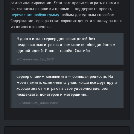
самофинансировании. Если вам нравится играть с нами и
вы согласны с нашими целями — поддержите проект,
перечислив любую сумму
любым доступным способом.
Содержание сервера стоит хороших денег и я плачу за него
из личного кошелька.
Я долго искал сервер для своих детей без
неадекватных игроков и комьюнити, объединённым
единой идеей. И вот — нашёл! Спасибо.
С уважением,
Serg1978
Сервер с таким комьюнити — большая редкость. На
моей памяти, единичны случаи, когда все друг друга
хорошо знают и играют в свое удовольствие. Без
неадеквата, донатеров и матерщины...
С уважением,
WaterDemon