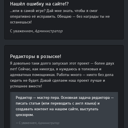
Нашёл ошибку на сайте!?
...или в самой игре? Дай мне знать, чтобы я смог
оперативно её исправить. Обещаю — без награды ты не
останешься!
С уважением,
Администратор
Редакторы в розыске!
Я довольно таки долго запускал этот проект — более двух
лет! Сейчас, как никогда, я нуждаюсь в толковых и
адекватных помощниках. Работы много — никто без дела
сидеть не будет. Давай сделаем наш проект лучше и
успешнее вместе!
Редактор — мастер пера. Основная задача редактора —
писать статьи (или переводить с англ языка) и
создавать контент на нашем сайте, выступать
цензором.
С уважением,
Администратор