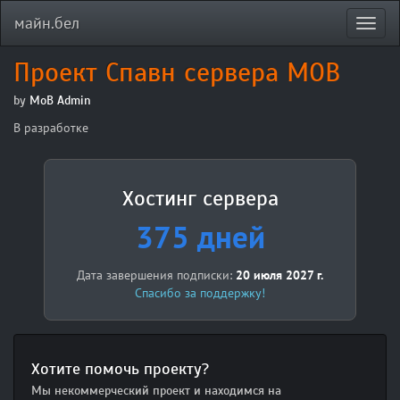
майн.бел
Toggl
navig
Проект Спавн сервера MOB
by
MoB Admin
В разработке
Хостинг сервера
375 дней
Дата завершения подписки:
20 июля 2027 г.
Спасибо за поддержку!
Хотите помочь проекту?
Мы некоммерческий проект и находимся на